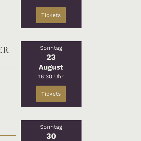
Tickets
ER
Sonntag
23
August
16:30 Uhr
Tickets
Sonntag
30