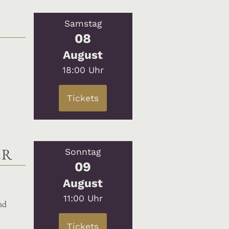
Samstag
08
August
18:00 Uhr
Tickets
ER
Sonntag
09
August
11:00 Uhr
nd
Tickets