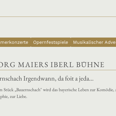
merkonzerte
Opernfestspiele
Musikalischer Adve
ORG MAIERS IBERL BÜHNE
rnschach Irgendwann, da foit a jeda…
m Stück „Bauernschach" wird das bayerische Leben zur Komödie, 
phie, zur Liebe.