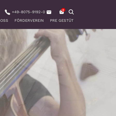
+49-8075-9192-0
LOSS
FÖRDERVEREIN
PRE GESTÜT