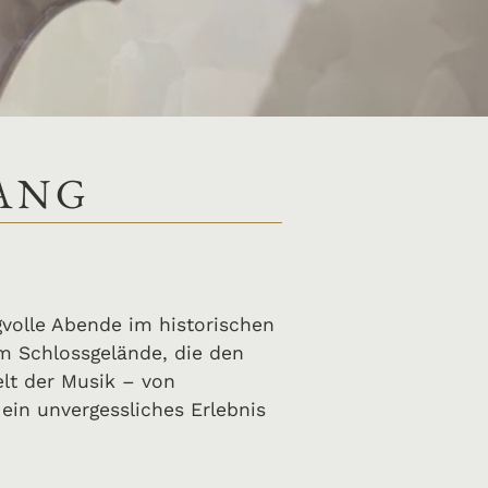
ANG
gvolle Abende im historischen
em Schlossgelände, die den
elt der Musik – von
ein unvergessliches Erlebnis