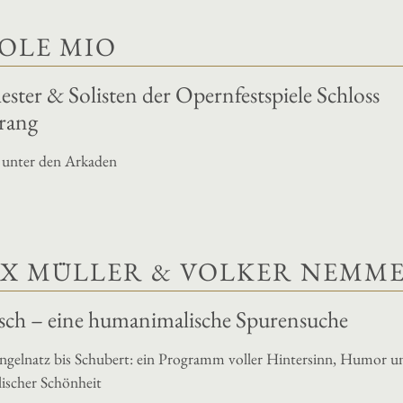
SOLE MIO
ster & Solisten der Opernfestspiele Schloss
rang
 unter den Arkaden
X MÜLLER & VOLKER NEMM
isch – eine humanimalische Spurensuche
ngelnatz bis Schubert: ein Programm voller Hintersinn, Humor u
ischer Schönheit