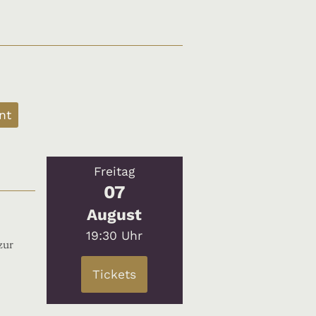
nt
Freitag
07
August
19:30 Uhr
zur
Tickets