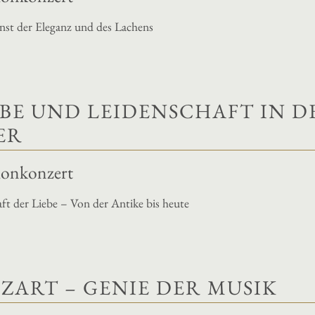
nst der Eleganz und des Lachens
EBE UND LEIDENSCHAFT IN D
ER
llonkonzert
ft der Liebe – Von der Antike bis heute
ZART – GENIE DER MUSIK