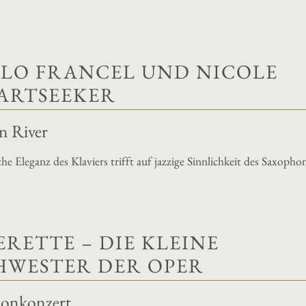
LO FRANCEL UND NICOLE
ARTSEEKER
 River
che Eleganz des Klaviers trifft auf jazzige Sinnlichkeit des Saxopho
ERETTE – DIE KLEINE
HWESTER DER OPER
llonkonzert