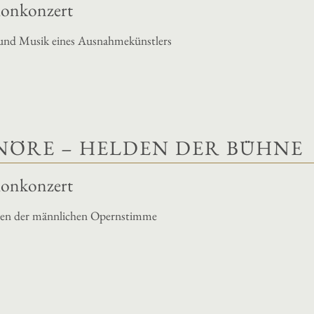
llonkonzert
und Musik eines Ausnahmekünstlers
NÖRE – HELDEN DER BÜHNE
llonkonzert
en der männlichen Opernstimme