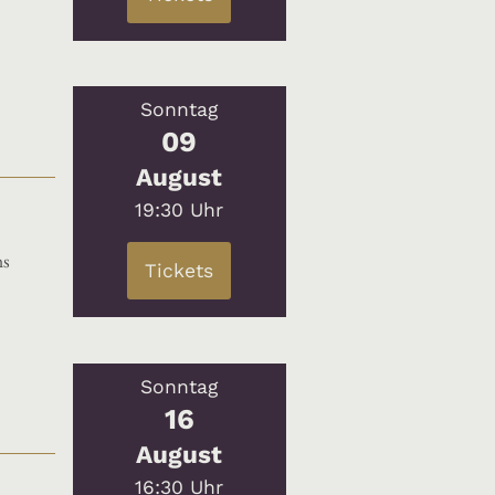
Sonntag
09
August
19:30 Uhr
ns
Tickets
Sonntag
16
August
16:30 Uhr