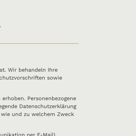
­
st. Wir behandeln Ihre
chutzvorschriften sowie
n erhoben. Personenbezogene
liegende Datenschutzerklärung
ch, wie und zu welchem Zweck
unikation per E-Mail)