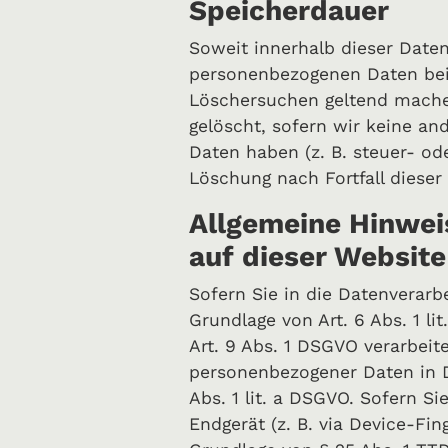
Speicherdauer
Soweit innerhalb dieser Daten
personenbezogenen Daten bei u
Löschersuchen geltend machen
gelöscht, sofern wir keine an
Daten haben (z. B. steuer- od
Löschung nach Fortfall dieser
Allgemeine Hinwei
auf dieser Website
Sofern Sie in die Datenverarb
Grundlage von Art. 6 Abs. 1 l
Art. 9 Abs. 1 DSGVO verarbeit
personenbezogener Daten in D
Abs. 1 lit. a DSGVO. Sofern Si
Endgerät (z. B. via Device-Fin