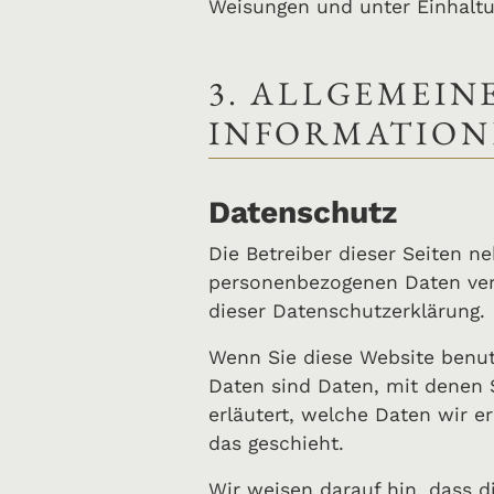
Weisungen und unter Einhaltu
3. ALLGEMEIN
INFORMATION
Datenschutz
Die Betreiber dieser Seiten n
personenbezogenen Daten vert
dieser Datenschutzerklärung.
Wenn Sie diese Website benu
Daten sind Daten, mit denen S
erläutert, welche Daten wir 
das geschieht.
Wir weisen darauf hin, dass d