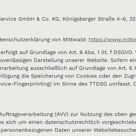
 Service GmbH & Co. KG, Königsberger Straße 4-6, 
tenschutzerklärung von Mittwald:
https://www.mitt
rfolgt auf Grundlage von Art. 6 Abs. 1 lit. f DSGVO.
zuverlässigen Darstellung unserer Website. Sofern e
erarbeitung ausschließlich auf Grundlage von Art. 6 
illigung die Speicherung von Cookies oder den Zugr
evice-Fingerprinting) im Sinne des TTDSG umfasst. Di
 Auftragsverarbeitung (AVV) zur Nutzung des oben g
es sich um einen datenschutzrechtlich vorgeschriebe
ie personenbezogenen Daten unserer Websitebesuche