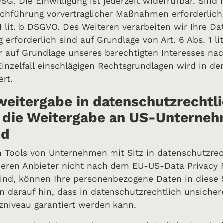
G. Die Einwilligung ist jederzeit widerrufbar. Sind 
rchführung vorvertraglicher Maßnahmen erforderlich,
1 lit. b DSGVO. Des Weiteren verarbeiten wir Ihre Da
g erforderlich sind auf Grundlage von Art. 6 Abs. 1 li
 auf Grundlage unseres berechtigten Interesses nach 
 Einzelfall einschlägigen Rechtsgrundlagen wird in d
rt.
eitergabe in datenschutzrechtli
e die Weitergabe an US-Unternehm
nd
Tools von Unternehmen mit Sitz in datenschutzrech
deren Anbieter nicht nach dem EU-US-Data Privacy F
 sind, können Ihre personenbezogene Daten in diese 
n darauf hin, dass in datenschutzrechtlich unsicher
zniveau garantiert werden kann.