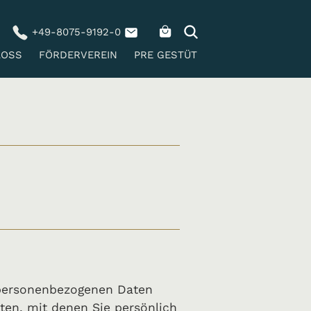
+49-8075-9192-0
LOSS
FÖRDERVEREIN
PRE GESTÜT
 personenbezogenen Daten
ten, mit denen Sie persönlich