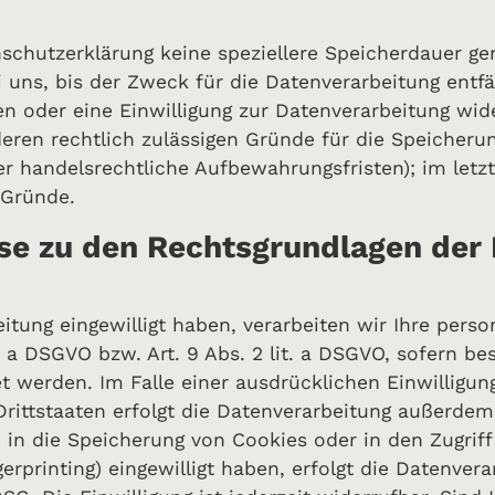
schutzerklärung keine speziellere Speicherdauer ge
ns, bis der Zweck für die Datenverarbeitung entfäl
 oder eine Einwilligung zur Datenverarbeitung wid
deren rechtlich zulässigen Gründe für die Speicher
er handelsrechtliche Aufbewahrungsfristen); im letzt
 Gründe.
se zu den Rechtsgrundlagen der
eitung eingewilligt haben, verarbeiten wir Ihre per
it. a DSGVO bzw. Art. 9 Abs. 2 lit. a DSGVO, sofern 
et werden. Im Falle einer ausdrücklichen Einwilligun
rittstaaten erfolgt die Datenverarbeitung außerdem
e in die Speicherung von Cookies oder in den Zugriff
gerprinting) eingewilligt haben, erfolgt die Datenvera