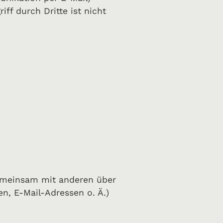
ff durch Dritte ist nicht
r gemeinsam mit anderen über
n, E-Mail-Adressen o. Ä.)