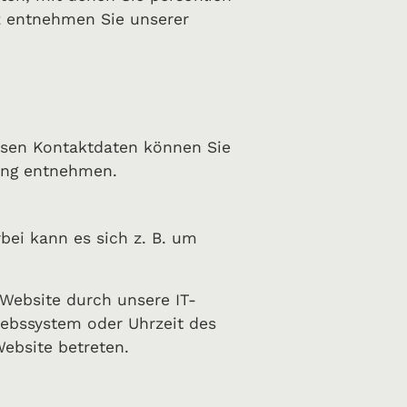
z entnehmen Sie unserer
essen Kontaktdaten können Sie
rung entnehmen.
bei kann es sich z. B. um
Website durch unsere IT-
riebssystem oder Uhrzeit des
Website betreten.