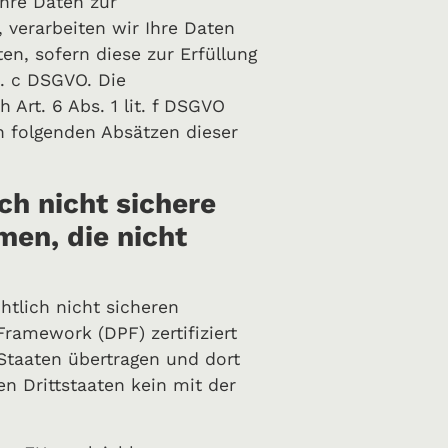
Ihre Daten zur
 verarbeiten wir Ihre Daten
ten, sofern diese zur Erfüllung
t. c DSGVO. Die
Art. 6 Abs. 1 lit. f DSGVO
en folgenden Absätzen dieser
ch nicht sichere
en, die nicht
tlich nicht sicheren
ramework (DPF) zertifiziert
Staaten übertragen und dort
en Drittstaaten kein mit der