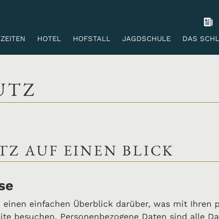
ZEITEN
HOTEL
HOFSTALL
JAGDSCHULE
DAS SCH
UTZ
TZ AUF EINEN BLICK
se
 einen einfachen Überblick darüber, was mit Ihren
site besuchen. Personenbezogene Daten sind alle Da