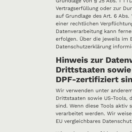
Grundlage von § 25 Abs. 1 TTDS
Vertragserfüllung oder zur Du
auf Grundlage des Art. 6 Abs. 
einer rechtlichen Verpflichtun
Datenverarbeitung kann ferner
erfolgen. Über die jeweils im
Datenschutzerklärung informie
Hinweis zur Datenw
Drittstaaten sowi
DPF-zertifiziert si
Wir verwenden unter anderem 
Drittstaaten sowie US-Tools, 
sind. Wenn diese Tools aktiv
verarbeitet werden. Wir weise
EU vergleichbares Datenschut