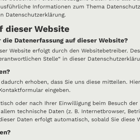
 Ausführliche Informationen zum Thema Datenschut
en Datenschutzerklärung.
f dieser Website
r die Datenerfassung auf dieser Website?
eser Website erfolgt durch den Websitebetreiber. D
erantwortlichen Stelle“ in dieser Datenschutzerklä
ten?
adurch erhoben, dass Sie uns diese mitteilen. Hier
 Kontaktformular eingeben.
sch oder nach Ihrer Einwilligung beim Besuch der 
 allem technische Daten (z. B. Internetbrowser, Bet
 dieser Daten erfolgt automatisch, sobald Sie diese 
ten?