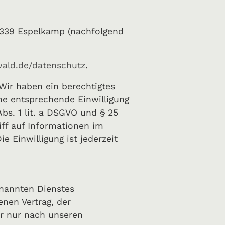
32339 Espelkamp (nachfolgend
wald.de/datenschutz
.
 Wir haben ein berechtigtes
ine entsprechende Einwilligung
Abs. 1 lit. a DSGVO und § 25
iff auf Informationen im
e Einwilligung ist jederzeit
enannten Dienstes
nen Vertrag, der
r nur nach unseren