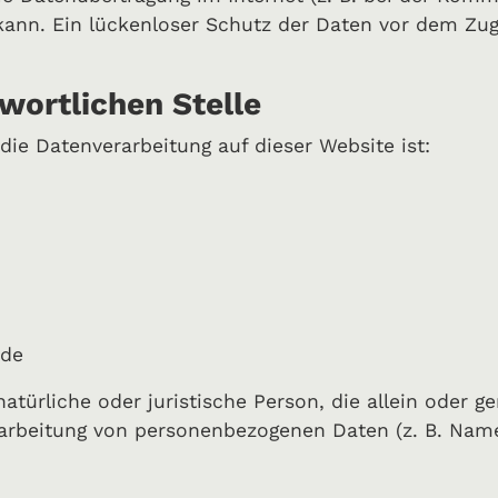
ann. Ein lückenloser Schutz der Daten vor dem Zugri
wortlichen Stelle
 die Datenverarbeitung auf dieser Website ist:
.de
 natürliche oder juristische Person, die allein ode
rarbeitung von personenbezogenen Daten (z. B. Name