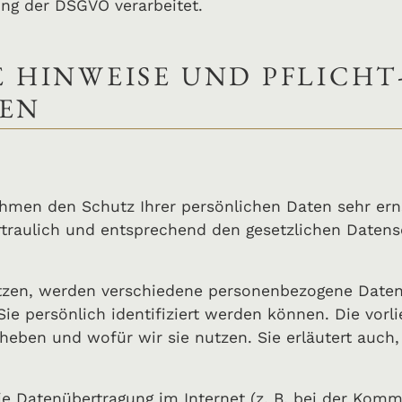
ng der DSGVO verarbeitet.
E HINWEISE UND PFLICHT
EN
ehmen den Schutz Ihrer persönlichen Daten sehr ern
raulich und entsprechend den gesetzlichen Datens
tzen, werden verschiedene personenbezogene Date
ie persönlich identifiziert werden können. Die vor
erheben und wofür wir sie nutzen. Sie erläutert au
ie Datenübertragung im Internet (z. B. bei der Komm