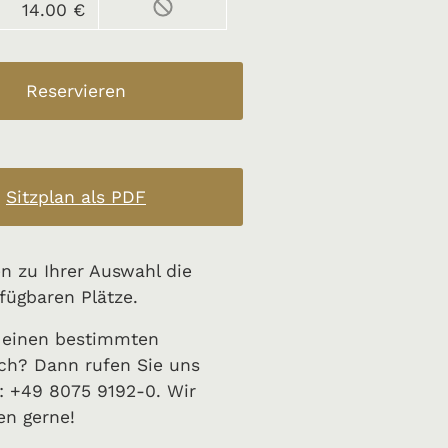
14.00 €
Sitzplan als PDF
en zu Ihrer Auswahl die
fügbaren Plätze.
 einen bestimmten
ch? Dann rufen Sie uns
: +49 8075 9192-0. Wir
en gerne!