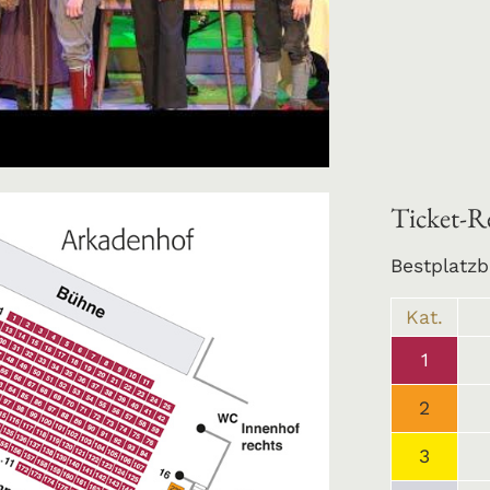
Ticket-R
Bestplatz
Kat.
1
2
3