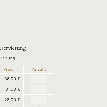
eservierung
buchung
Preis
Anzahl
36.00 €
31.00 €
28.00 €