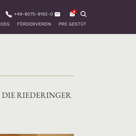
+49-8075-9192-0
LOSS
FÖRDERVEREIN
PRE GESTÜT
 DIE RIEDERINGER