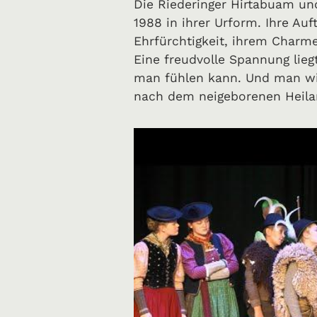
Die Riederinger Hirtabuam und
1988 in ihrer Urform. Ihre Auf
Ehrfürchtigkeit, ihrem Charme 
Eine freudvolle Spannung liegt
man fühlen kann. Und man wir
nach dem neigeborenen Heil